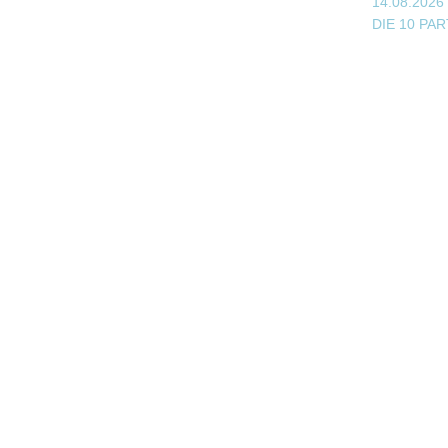
14.08.2026
DIE 10 PA