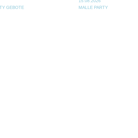
15.08.2026
RTY GEBOTE
MALLE PARTY