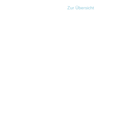
Zur Übersicht
st er