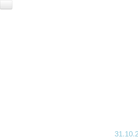
A
31.10.2