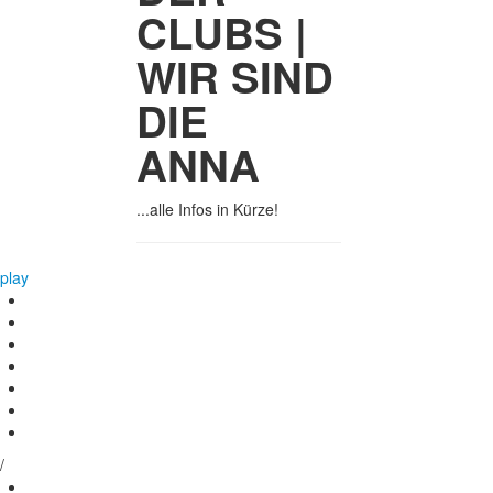
CLUBS |
WIR SIND
DIE
ANNA
...alle Infos in Kürze!
play
/