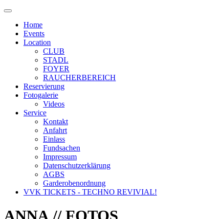
Home
Events
Location
CLUB
STADL
FOYER
RAUCHERBEREICH
Reservierung
Fotogalerie
Videos
Service
Kontakt
Anfahrt
Einlass
Fundsachen
Impressum
Datenschutzerklärung
AGBS
Garderobenordnung
VVK TICKETS - TECHNO REVIVIAL!
ANNA
// FOTOS